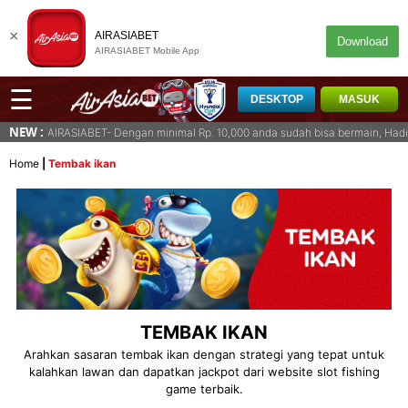
×
AIRASIABET
Download
AIRASIABET Mobile App
☰
DESKTOP
MASUK
NEW :
ang di AIRASIABET- Dengan minimal Rp. 10,000 anda sudah bisa bermain, Hadir
Home
Tembak ikan
TEMBAK IKAN
Arahkan sasaran tembak ikan dengan strategi yang tepat untuk
kalahkan lawan dan dapatkan jackpot dari website slot fishing
game terbaik.